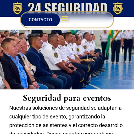
Ir
al
Menu
contenido
CONTACTO
Seguridad para eventos
Nuestras soluciones de seguridad se adaptan a
cualquier tipo de evento, garantizando la
protección de asistentes y el correcto desarrollo
de actividades. Desde eventos corporativos